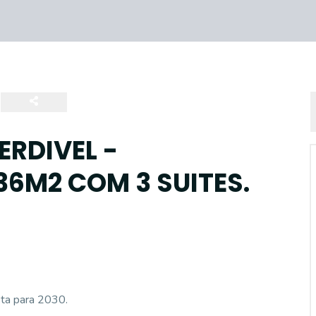
RDIVEL -
6M2 COM 3 SUITES.
sta para 2030.