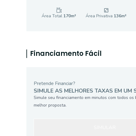
Área Total
170
m²
Área Privativa
136
m²
Financiamento Fácil
Pretende Financiar?
SIMULE AS MELHORES TAXAS EM UM 
Simule seu financiamento em minutos com todos os 
melhor proposta.
SIMULAR