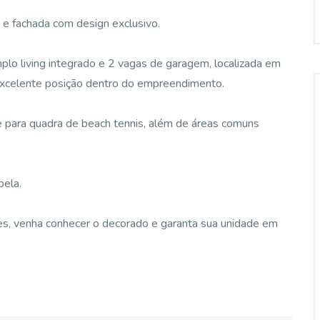
 fachada com design exclusivo.
plo living integrado e 2 vagas de garagem, localizada em
 excelente posição dentro do empreendimento.
e para quadra de beach tennis, além de áreas comuns
bela.
es, venha conhecer o decorado e garanta sua unidade em