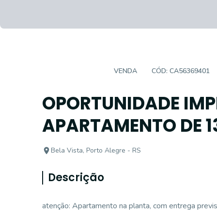
APARTAMENTO
VENDA
CÓD:
CA56369401
OPORTUNIDADE IMPE
APARTAMENTO DE 13
Bela Vista, Porto Alegre - RS
Descrição
atenção: Apartamento na planta, com entrega previ