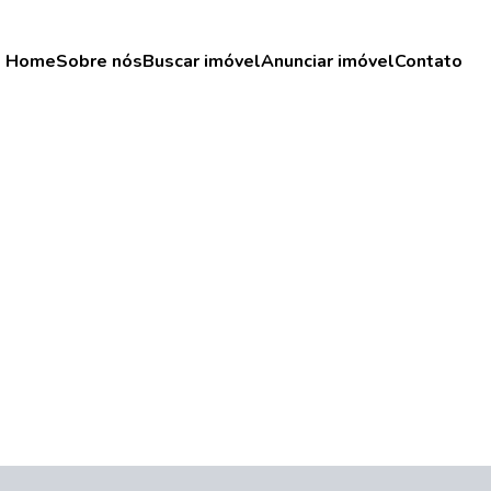
Home
Sobre nós
Buscar imóvel
Anunciar imóvel
Contato