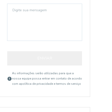
ENVIAR
As informações serão utilizadas para que a
nossa equipe possa entrar em contato de acordo
com a
política de privacidade e termos de serviço