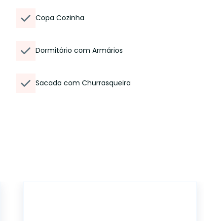
Copa Cozinha
Dormitório com Armários
Sacada com Churrasqueira
CA56368970