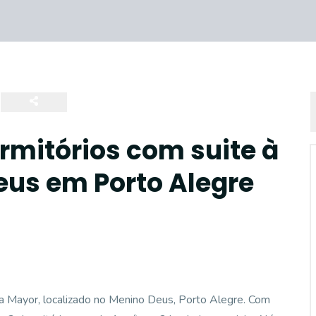
mitórios com suite à
us em Porto Alegre
za Mayor, localizado no Menino Deus, Porto Alegre. Com