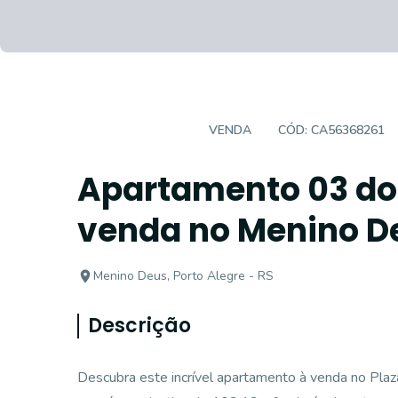
APARTAMENTO
VENDA
CÓD:
CA56368261
Apartamento 03 dor
venda no Menino De
Menino Deus, Porto Alegre - RS
Descrição
Descubra este incrível apartamento à venda no Pla