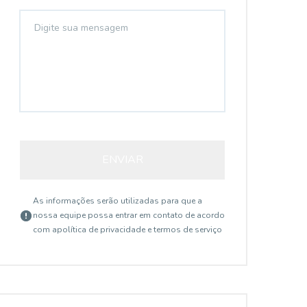
ENVIAR
As informações serão utilizadas para que a
nossa equipe possa entrar em contato de acordo
com a
política de privacidade e termos de serviço