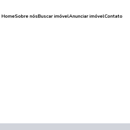
Home
Sobre nós
Buscar imóvel
Anunciar imóvel
Contato