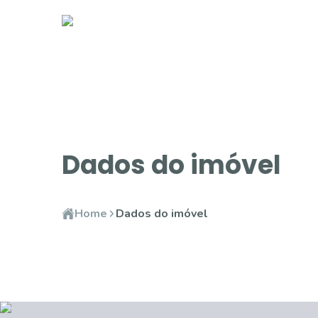
Dados do imóvel
Home
Dados do imóvel