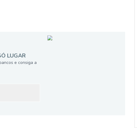
SÓ LUGAR
bancos e consiga a