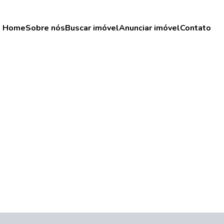
Home
Sobre nós
Buscar imóvel
Anunciar imóvel
Contato