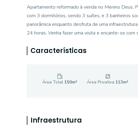
Apartamento reformado à venda no Menino Deus, Por
com 3 dormitórios, sendo 3 suítes, e 3 banheiros so
panorâmica enquanto desfruta de uma infraestrutura co
24 horas. Venha fazer uma visita e encante-se com s
Características
Área Total
150
m²
Área Privativa
113
m²
Infraestrutura