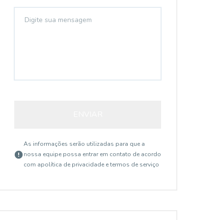
ENVIAR
As informações serão utilizadas para que a
nossa equipe possa entrar em contato de acordo
com a
política de privacidade e termos de serviço