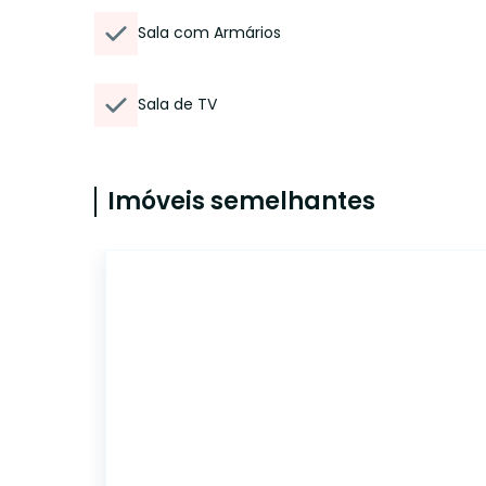
Sala com Armários
Sala de TV
Imóveis semelhantes
CA56369727