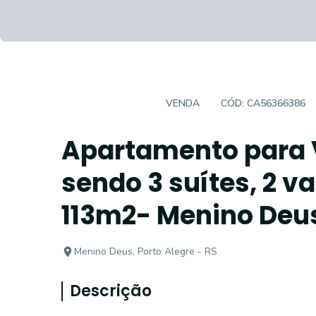
APARTAMENTO
VENDA
CÓD:
CA56366386
Apartamento para 
sendo 3 suítes, 2 v
113m2- Menino Deu
Menino Deus, Porto Alegre - RS
Descrição