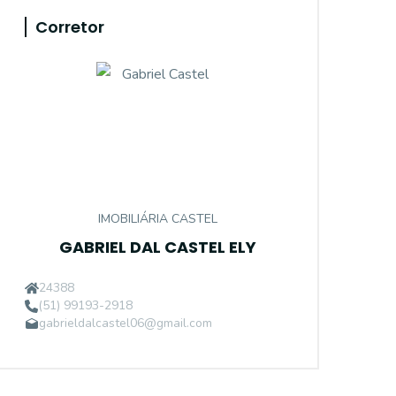
Corretor
IMOBILIÁRIA CASTEL
GABRIEL DAL CASTEL ELY
24388
(51) 99193-2918
gabrieldalcastel06@gmail.com