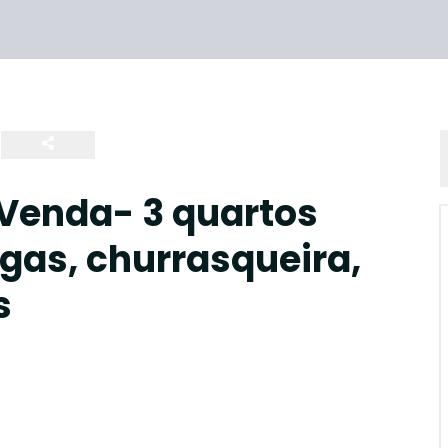
Venda- 3 quartos
agas, churrasqueira,
s