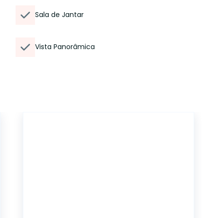
Sala de Jantar
Vista Panorâmica
CA56369718