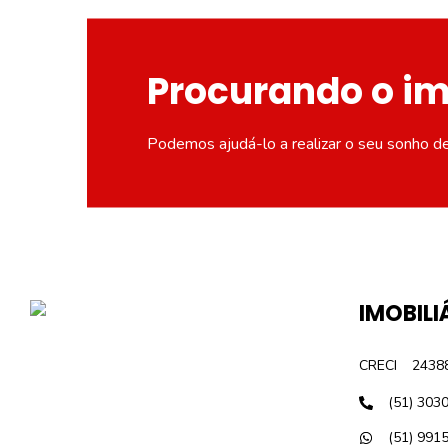
Procurando o i
Podemos ajudá-lo a realizar o seu sonho d
IMOBILI
CRECI
2438
(51) 303
(51) 991