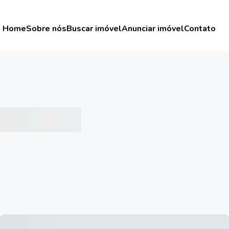
Home
Sobre nós
Buscar imóvel
Anunciar imóvel
Contato