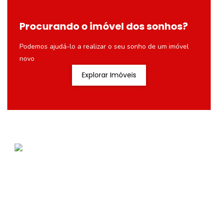
Procurando o imóvel dos sonhos?
Podemos ajudá-lo a realizar o seu sonho de um imóvel
novo
Explorar Imóveis