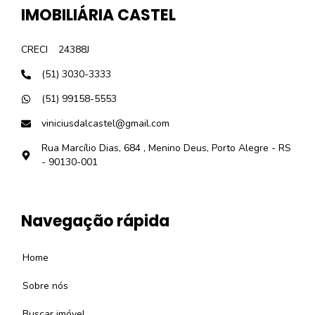
IMOBILIÁRIA CASTEL
CRECI
24388J
(51) 3030-3333
(51) 99158-5553
viniciusdalcastel@gmail.com
Rua Marcílio Dias, 684 , Menino Deus, Porto Alegre - RS
- 90130-001
Navegação rápida
Home
Sobre nós
Buscar imóvel