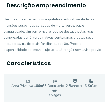
Descrição empreendimento
Um projeto exclusivo, com arquitetura autoral, verdadeiras
mansões suspensas cercadas de muito verde, paz e
tranquilidade. Um bairro nobre, que se destaca pelas ruas
sombreadas por árvores nativas centenárias e pelos seus
moradores, tradicionais famílias da região. Preço e
disponibilidade do imóvel sujeitos a alteração sem aviso prévio.
Características
Área Privativa
186
m²
3
Dormitório
s
2
Banheiro
s
3
Suíte
s
3
Vaga
s