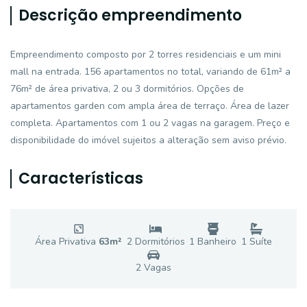
Descrição empreendimento
Empreendimento composto por 2 torres residenciais e um mini
mall na entrada. 156 apartamentos no total, variando de 61m² a
76m² de área privativa, 2 ou 3 dormitórios. Opções de
apartamentos garden com ampla área de terraço. Área de lazer
completa. Apartamentos com 1 ou 2 vagas na garagem. Preço e
disponibilidade do imóvel sujeitos a alteração sem aviso prévio.
Características
Área Privativa
63
m²
2
Dormitório
s
1
Banheiro
1
Suíte
2
Vaga
s