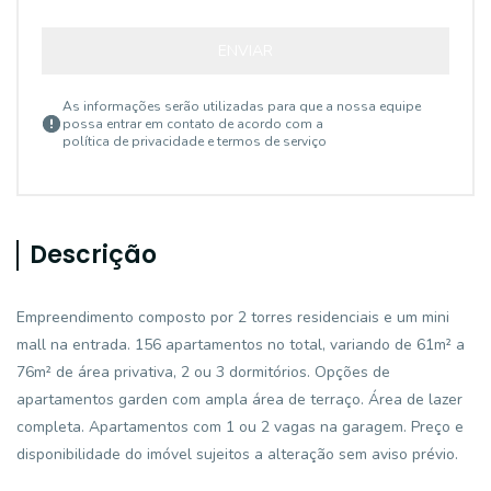
ENVIAR
As informações serão utilizadas para que a nossa equipe
possa entrar em contato de acordo com a
política de privacidade e termos de serviço
Descrição
Empreendimento composto por 2 torres residenciais e um mini
mall na entrada. 156 apartamentos no total, variando de 61m² a
76m² de área privativa, 2 ou 3 dormitórios. Opções de
apartamentos garden com ampla área de terraço. Área de lazer
completa. Apartamentos com 1 ou 2 vagas na garagem. Preço e
disponibilidade do imóvel sujeitos a alteração sem aviso prévio.