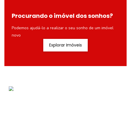
Procurando o imóvel dos sonhos?
Podemos ajudá-lo a realizar o seu sonho de um imóvel
novo
Explorar Imóveis