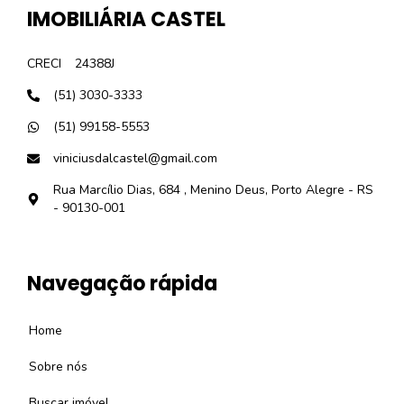
IMOBILIÁRIA CASTEL
CRECI
24388J
(51) 3030-3333
(51) 99158-5553
viniciusdalcastel@gmail.com
Rua Marcílio Dias, 684 , Menino Deus, Porto Alegre - RS
- 90130-001
Navegação rápida
Home
Sobre nós
Buscar imóvel