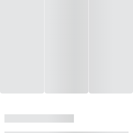
CASA
VENDA
CÓD: 19327