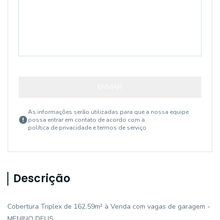
ENVIAR
As informações serão utilizadas para que a nossa equipe
possa entrar em contato de acordo com a
política de privacidade e termos de serviço
Descrição
Cobertura Triplex de 162.59m² à Venda com vagas de garagem -
MENINO DEUS