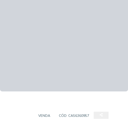
COBERTURA
VENDA
CÓD:
CA56360957