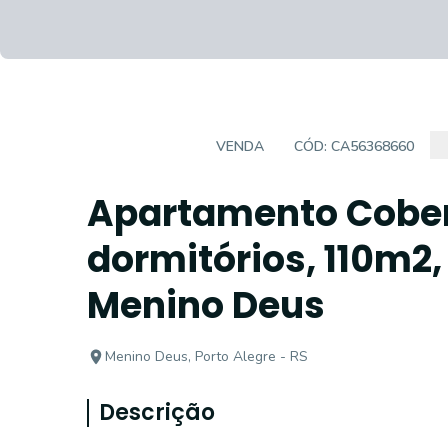
COBERTURA
VENDA
CÓD:
CA56368660
Apartamento Cober
dormitórios, 110m2,
Menino Deus
Menino Deus, Porto Alegre - RS
Descrição