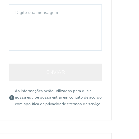
ENVIAR
As informações serão utilizadas para que a
nossa equipe possa entrar em contato de acordo
com a
política de privacidade e termos de serviço