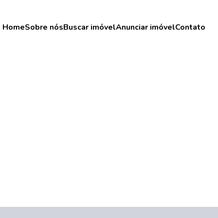
Home
Sobre nós
Buscar imóvel
Anunciar imóvel
Contato