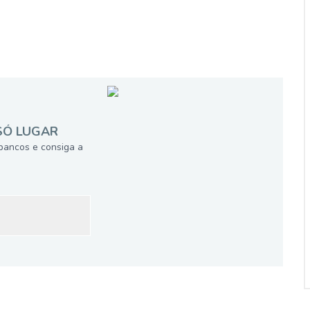
SÓ LUGAR
bancos e consiga a