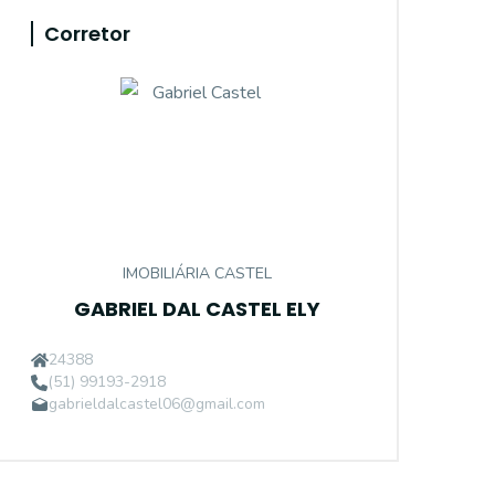
Corretor
IMOBILIÁRIA CASTEL
GABRIEL DAL CASTEL ELY
24388
(51) 99193-2918
gabrieldalcastel06@gmail.com