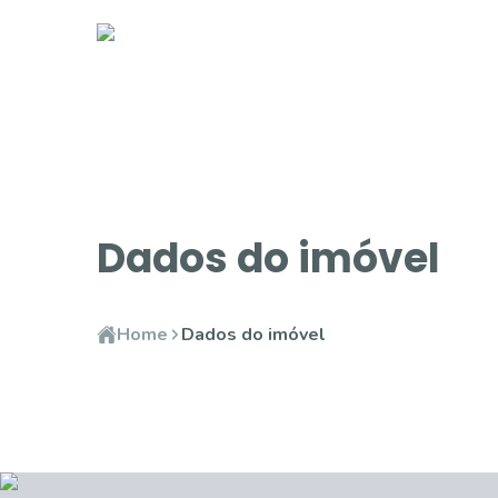
Dados do imóvel
Home
Dados do imóvel