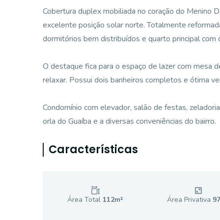
Cobertura duplex mobiliada no coração do Menino De
excelente posição solar norte. Totalmente reformad
dormitórios bem distribuídos e quarto principal com 
O destaque fica para o espaço de lazer com mesa de 
relaxar. Possui dois banheiros completos e ótima ven
Condomínio com elevador, salão de festas, zeladoria 
orla do Guaíba e a diversas conveniências do bairro.
Características
Área Total
112
m²
Área Privativa
9