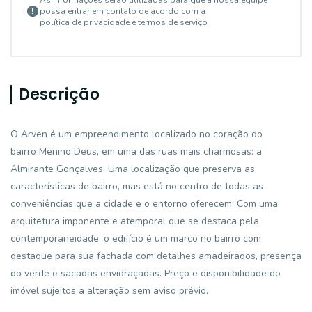
As informações serão utilizadas para que a nossa equipe
possa entrar em contato de acordo com a
política de privacidade e termos de serviço
Descrição
O Arven é um empreendimento localizado no coração do
bairro Menino Deus, em uma das ruas mais charmosas: a
Almirante Gonçalves. Uma localização que preserva as
características de bairro, mas está no centro de todas as
conveniências que a cidade e o entorno oferecem. Com uma
arquitetura imponente e atemporal que se destaca pela
contemporaneidade, o edifício é um marco no bairro com
destaque para sua fachada com detalhes amadeirados, presença
do verde e sacadas envidraçadas. Preço e disponibilidade do
imóvel sujeitos a alteração sem aviso prévio.