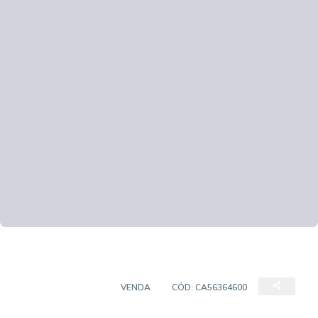
EMPREENDIMENTO
VENDA
CÓD:
CA56364600