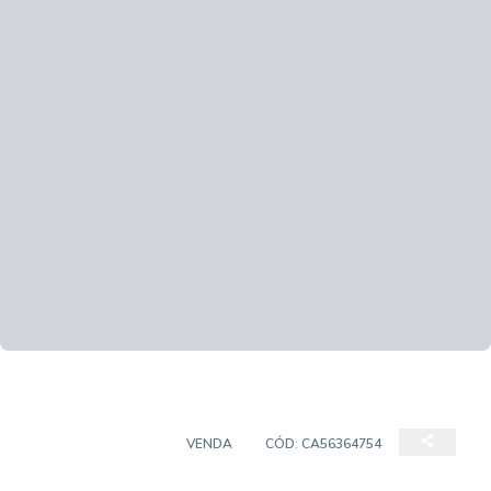
EMPREENDIMENTO
VENDA
CÓD:
CA56364754