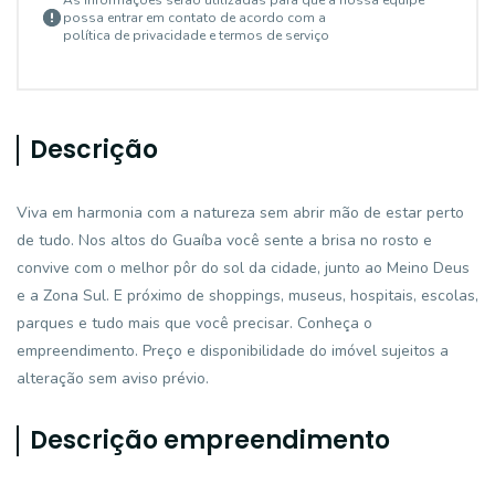
As informações serão utilizadas para que a nossa equipe
possa entrar em contato de acordo com a
política de privacidade e termos de serviço
Descrição
Viva em harmonia com a natureza sem abrir mão de estar perto
de tudo. Nos altos do Guaíba você sente a brisa no rosto e
convive com o melhor pôr do sol da cidade, junto ao Meino Deus
e a Zona Sul. E próximo de shoppings, museus, hospitais, escolas,
parques e tudo mais que você precisar. Conheça o
empreendimento. Preço e disponibilidade do imóvel sujeitos a
alteração sem aviso prévio.
Descrição empreendimento