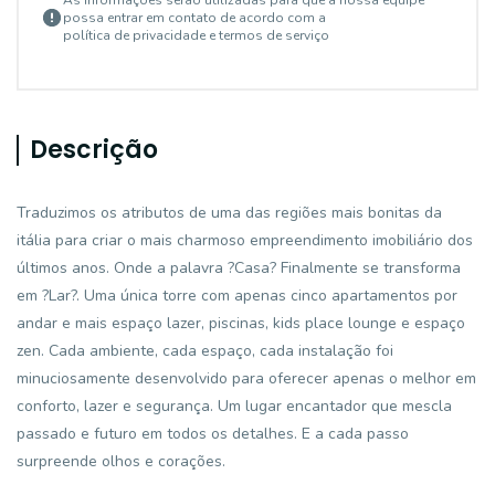
As informações serão utilizadas para que a nossa equipe
possa entrar em contato de acordo com a
política de privacidade e termos de serviço
Descrição
Traduzimos os atributos de uma das regiões mais bonitas da
itália para criar o mais charmoso empreendimento imobiliário dos
últimos anos. Onde a palavra ?Casa? Finalmente se transforma
em ?Lar?. Uma única torre com apenas cinco apartamentos por
andar e mais espaço lazer, piscinas, kids place lounge e espaço
zen. Cada ambiente, cada espaço, cada instalação foi
minuciosamente desenvolvido para oferecer apenas o melhor em
conforto, lazer e segurança. Um lugar encantador que mescla
passado e futuro em todos os detalhes. E a cada passo
surpreende olhos e corações.