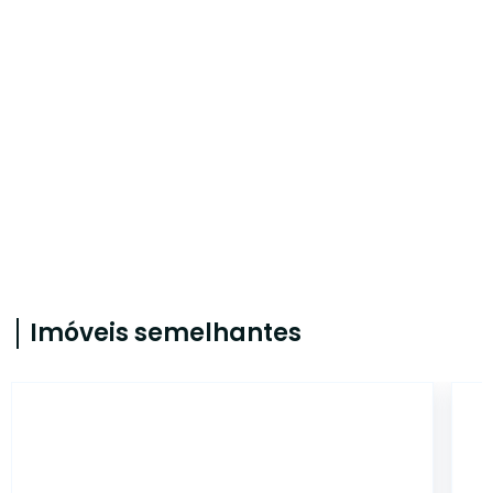
Imóveis semelhantes
CA2885