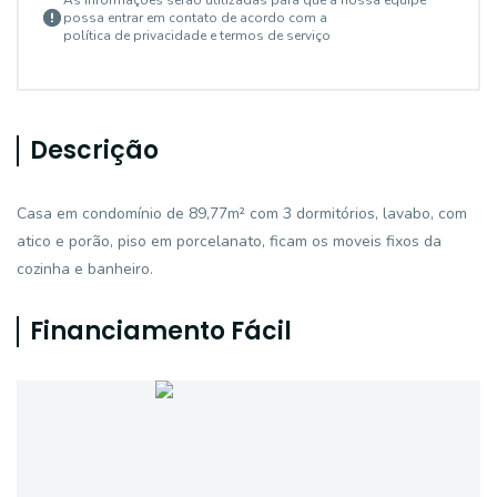
As informações serão utilizadas para que a nossa equipe
possa entrar em contato de acordo com a
política de privacidade e termos de serviço
Descrição
Casa em condomínio de 89,77m² com 3 dormitórios, lavabo, com
atico e porão, piso em porcelanato, ficam os moveis fixos da
cozinha e banheiro.
Financiamento Fácil