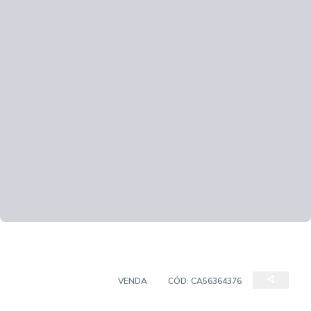
EMPREENDIMENTO
VENDA
CÓD:
CA56364376