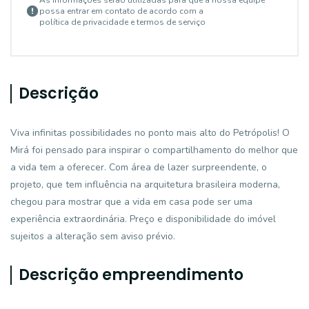
As informações serão utilizadas para que a nossa equipe
possa entrar em contato de acordo com a
política de privacidade e termos de serviço
Descrição
Viva infinitas possibilidades no ponto mais alto do Petrópolis! O
Mirá foi pensado para inspirar o compartilhamento do melhor que
a vida tem a oferecer. Com área de lazer surpreendente, o
projeto, que tem influência na arquitetura brasileira moderna,
chegou para mostrar que a vida em casa pode ser uma
experiência extraordinária. Preço e disponibilidade do imóvel
sujeitos a alteração sem aviso prévio.
Descrição empreendimento