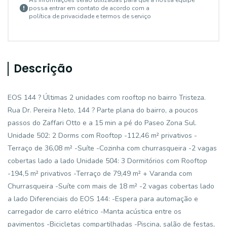
As informações serão utilizadas para que a nossa equipe
possa entrar em contato de acordo com a
política de privacidade e termos de serviço
Descrição
EOS 144 ? Últimas 2 unidades com rooftop no bairro Tristeza.
Rua Dr. Pereira Neto, 144 ? Parte plana do bairro, a poucos
passos do Zaffari Otto e a 15 min a pé do Paseo Zona Sul.
Unidade 502: 2 Dorms com Rooftop -112,46 m² privativos -
Terraço de 36,08 m² -Suíte -Cozinha com churrasqueira -2 vagas
cobertas lado a lado Unidade 504: 3 Dormitórios com Rooftop
-194,5 m² privativos -Terraço de 79,49 m² + Varanda com
Churrasqueira -Suíte com mais de 18 m² -2 vagas cobertas lado
a lado Diferenciais do EOS 144: -Espera para automação e
carregador de carro elétrico -Manta acústica entre os
pavimentos -Bicicletas compartilhadas -Piscina, salão de festas,