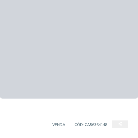
EMPREENDIMENTO
VENDA
CÓD:
CA56364148