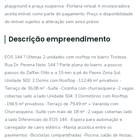
playground e praça suspensa -Portaria virtual A incorporadora
aceita imóvel como parte do pagamento. Preço e disponibilidade
do imóvel sujeitos a alteração sem aviso prévio.
Descrição empreendimento
EOS 144 ? Últimas 2 unidades com rooftop no bairro Tristeza.
Rua Dr. Pereira Neto, 144 ? Parte plana do bairro, a poucos
passos do Zaffari Otto e a 15 min a pé do Paseo Zona Sul.
Unidade 502: 2 Dorms com Rooftop -112,46 m² privativos -
Terraço de 36,08 m² -Suíte -Cozinha com churrasqueira -2 vagas
cobertas lado a lado Unidade 504: 3 Dormitórios com Rooftop
-194,5 m² privativos -Terraço de 79,49 m² + Varanda com
Churrasqueira -Suíte com mais de 18 m² -2 vagas cobertas lado
a lado Diferenciais do EOS 144: -Espera para automação e
carregador de carro elétrico -Manta acústica entre os
pavimentos -Bicicletas compartilhadas -Piscina, salão de festas,