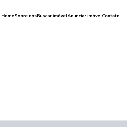
Home
Sobre nós
Buscar imóvel
Anunciar imóvel
Contato