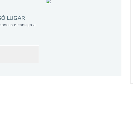
SÓ LUGAR
bancos e consiga a