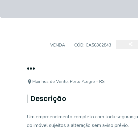
LOJA
VENDA
CÓD:
CA56362843
...
Moinhos de Vento, Porto Alegre - RS
Descrição
Um empreendimento completo com toda segurança, c
do imóvel sujeitos a alteração sem aviso prévio.