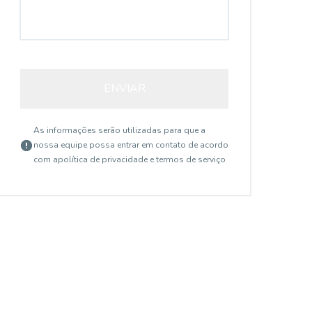
ENVIAR
As informações serão utilizadas para que a
nossa equipe possa entrar em contato de acordo
com a
política de privacidade e termos de serviço