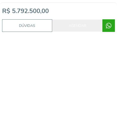
R$ 5.792.500,00
DÚVIDAS
AGENDAR
Imóveis semelhantes
CA56362842