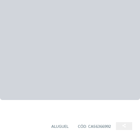
SALA COMERCIAL
ALUGUEL
CÓD:
CA56366992