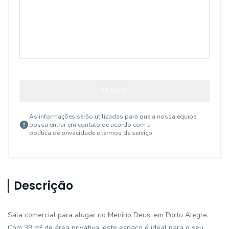
ENVIAR
As informações serão utilizadas para que a nossa equipe
possa entrar em contato de acordo com a
política de privacidade e termos de serviço
Descrição
Sala comercial para alugar no Menino Deus, em Porto Alegre.
Com 38 m² de área privativa, este espaço é ideal para o seu