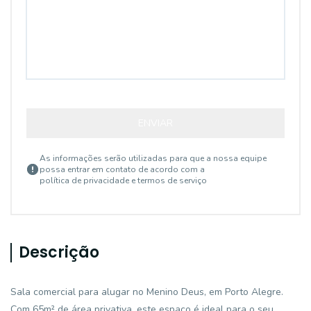
ENVIAR
As informações serão utilizadas para que a nossa equipe
possa entrar em contato de acordo com a
política de privacidade e termos de serviço
Descrição
Sala comercial para alugar no Menino Deus, em Porto Alegre.
Com 65m² de área privativa, este espaço é ideal para o seu