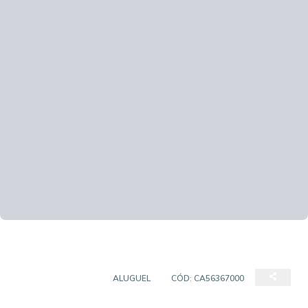
SALA COMERCIAL
ALUGUEL
CÓD:
CA56367000