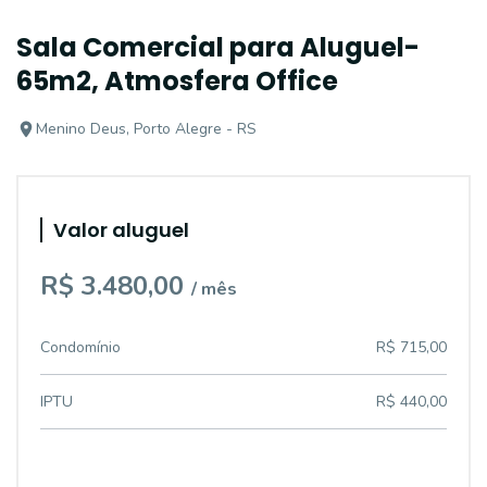
Sala Comercial para Aluguel-
65m2, Atmosfera Office
Menino Deus, Porto Alegre - RS
Valor aluguel
R$ 3.480,00
/ mês
Condomínio
R$ 715,00
IPTU
R$ 440,00