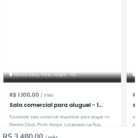
CA56369725
Menino Deus, Porto Alegre - RS
R$ 1.100,00
R
/ mês
Sala comercial para aluguel - 1
s
banheiro, 47m2, 1 vaga - Menino
l
Excelente sala comercial disponível para alugar no
at
Deus
Menino Deus, Porto Alegre. Localizada na Rua
pa
Itororó, essa é a oportunidade perfeita para
Ho
R$ 3.480,00
/ mês