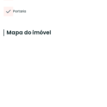
Portaria
Mapa do imóvel