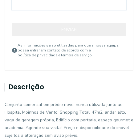
ENVIAR
As informações serão utilizadas para que a nossa equipe
possa entrar em contato de acordo com a
política de privacidade e termos de serviço
Descrição
Conjunto comercial em prédio novo, nunca utilizada junto ao
Hospital Moinhos de Vento, Shopping Total, 47m2, andar alto,
vaga de garagem própria, Edifício com portaria, espaço gourmet e
academia. Agende sua visita!! Preço e disponibilidade do imóvel
sujeitos a alteração sem aviso prévio.