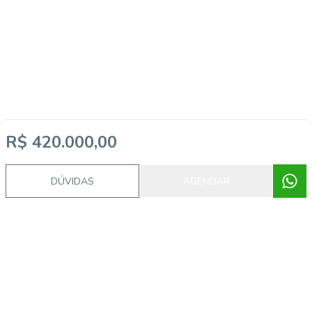
R$ 420.000,00
Imóveis semelhantes
DÚVIDAS
AGENDAR
CA56366769