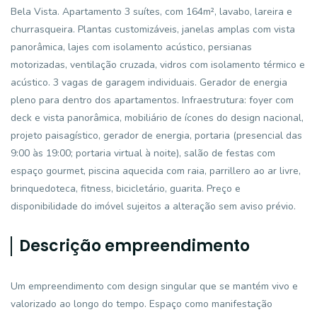
Bela Vista. Apartamento 3 suítes, com 164m², lavabo, lareira e
churrasqueira. Plantas customizáveis, janelas amplas com vista
panorâmica, lajes com isolamento acústico, persianas
motorizadas, ventilação cruzada, vidros com isolamento térmico e
acústico. 3 vagas de garagem individuais. Gerador de energia
pleno para dentro dos apartamentos. Infraestrutura: foyer com
deck e vista panorâmica, mobiliário de ícones do design nacional,
projeto paisagístico, gerador de energia, portaria (presencial das
9:00 às 19:00; portaria virtual à noite), salão de festas com
espaço gourmet, piscina aquecida com raia, parrillero ao ar livre,
brinquedoteca, fitness, bicicletário, guarita. Preço e
disponibilidade do imóvel sujeitos a alteração sem aviso prévio.
Descrição empreendimento
Um empreendimento com design singular que se mantém vivo e
valorizado ao longo do tempo. Espaço como manifestação