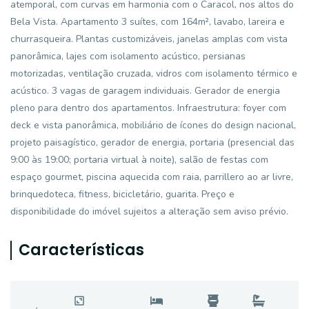
atemporal, com curvas em harmonia com o Caracol, nos altos do
Bela Vista. Apartamento 3 suítes, com 164m², lavabo, lareira e
churrasqueira. Plantas customizáveis, janelas amplas com vista
panorâmica, lajes com isolamento acústico, persianas
motorizadas, ventilação cruzada, vidros com isolamento térmico e
acústico. 3 vagas de garagem individuais. Gerador de energia
pleno para dentro dos apartamentos. Infraestrutura: foyer com
deck e vista panorâmica, mobiliário de ícones do design nacional,
projeto paisagístico, gerador de energia, portaria (presencial das
9:00 às 19:00; portaria virtual à noite), salão de festas com
espaço gourmet, piscina aquecida com raia, parrillero ao ar livre,
brinquedoteca, fitness, bicicletário, guarita. Preço e
disponibilidade do imóvel sujeitos a alteração sem aviso prévio.
Características