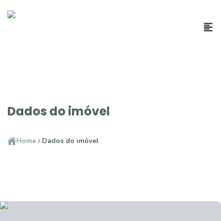
Dados do imóvel
Home
Dados do imóvel