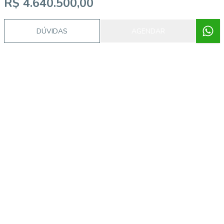
R$ 4.640.500,00
DÚVIDAS
AGENDAR