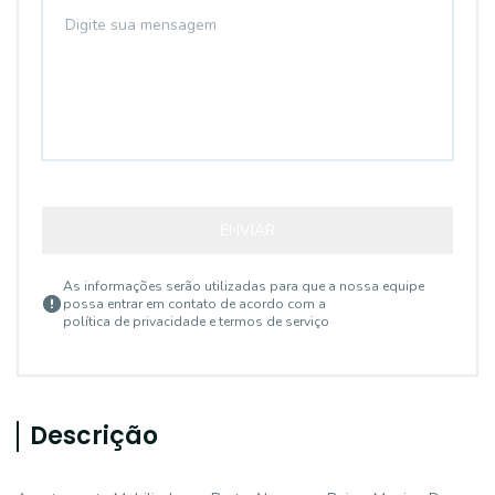
ENVIAR
As informações serão utilizadas para que a nossa equipe
possa entrar em contato de acordo com a
política de privacidade e termos de serviço
Descrição