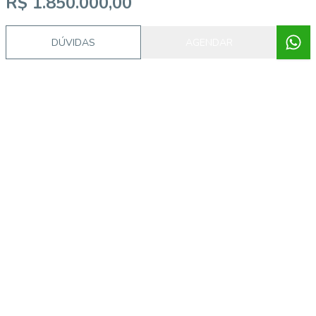
R$ 1.850.000,00
DÚVIDAS
AGENDAR