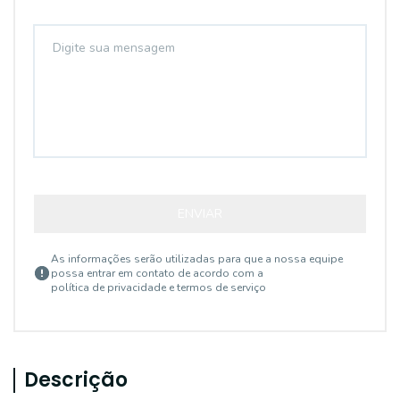
ENVIAR
As informações serão utilizadas para que a nossa equipe
possa entrar em contato de acordo com a
política de privacidade e termos de serviço
Descrição