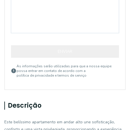
ENVIAR
As informações serão utilizadas para que a nossa equipe
possa entrar em contato de acordo com a
política de privacidade e termos de serviço
Descrição
Este belíssimo apartamento em andar alto une sofisticação,
conforto e uma vista privilegiada, proporcionando a experiência