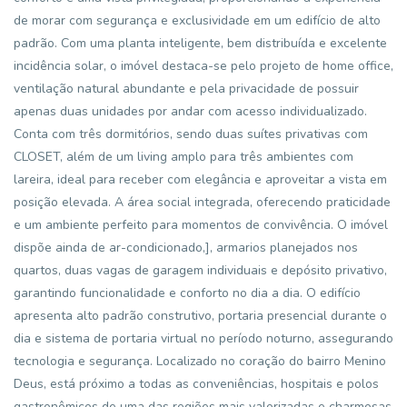
de morar com segurança e exclusividade em um edifício de alto
padrão. Com uma planta inteligente, bem distribuída e excelente
incidência solar, o imóvel destaca-se pelo projeto de home office,
ventilação natural abundante e pela privacidade de possuir
apenas duas unidades por andar com acesso individualizado.
Conta com três dormitórios, sendo duas suítes privativas com
CLOSET, além de um living amplo para três ambientes com
lareira, ideal para receber com elegância e aproveitar a vista em
posição elevada. A área social integrada, oferecendo praticidade
e um ambiente perfeito para momentos de convivência. O imóvel
dispõe ainda de ar-condicionado,], armarios planejados nos
quartos, duas vagas de garagem individuais e depósito privativo,
garantindo funcionalidade e conforto no dia a dia. O edifício
apresenta alto padrão construtivo, portaria presencial durante o
dia e sistema de portaria virtual no período noturno, assegurando
tecnologia e segurança. Localizado no coração do bairro Menino
Deus, está próximo a todas as conveniências, hospitais e polos
gastronômicos de uma das regiões mais valorizadas e charmosas