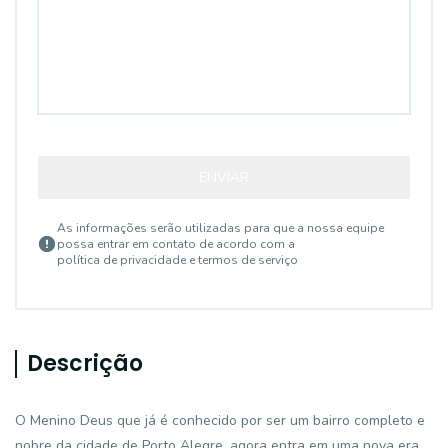
ENVIAR
As informações serão utilizadas para que a nossa equipe
possa entrar em contato de acordo com a
política de privacidade e termos de serviço
Descrição
O Menino Deus que já é conhecido por ser um bairro completo e
nobre da cidade de Porto Alegre, agora entra em uma nova era.