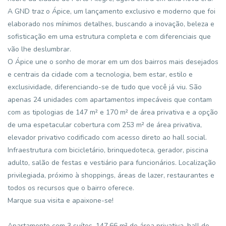
A GND traz o Ápice, um lançamento exclusivo e moderno que foi
elaborado nos mínimos detalhes, buscando a inovação, beleza e
sofisticação em uma estrutura completa e com diferenciais que
vão lhe deslumbrar.
O Ápice une o sonho de morar em um dos bairros mais desejados
e centrais da cidade com a tecnologia, bem estar, estilo e
exclusividade, diferenciando-se de tudo que você já viu. São
apenas 24 unidades com apartamentos impecáveis que contam
com as tipologias de 147 m² e 170 m² de área privativa e a opção
de uma espetacular cobertura com 253 m² de área privativa,
elevador privativo codificado com acesso direto ao hall social.
Infraestrutura com bicicletário, brinquedoteca, gerador, piscina
adulto, salão de festas e vestiário para funcionários. Localização
privilegiada, próximo à shoppings, áreas de lazer, restaurantes e
todos os recursos que o bairro oferece.
Marque sua visita e apaixone-se!
Apartamento com 3 suítes, 147,66 m² de área privativa, hall de