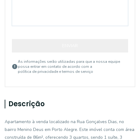
ENVIAR
As informações serão utilizadas para que a nossa equipe
possa entrar em contato de acordo com a
política de privacidade e termos de serviço
Descrição
Apartamento à venda localizado na Rua Gonçalves Dias, no
bairro Menino Deus em Porto Alegre. Este imóvel conta com área
construída de 86m², oferecendo 3 quartos, sendo 1 suíte, 3