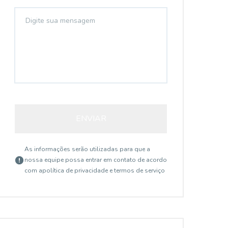
ENVIAR
As informações serão utilizadas para que a
nossa equipe possa entrar em contato de acordo
com a
política de privacidade e termos de serviço