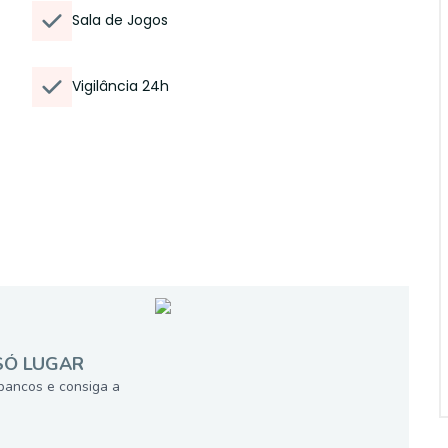
Sala de Jogos
Vigilância 24h
SÓ LUGAR
bancos e consiga a