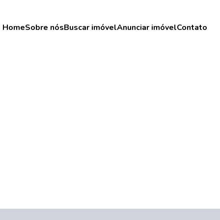
Home
Sobre nós
Buscar imóvel
Anunciar imóvel
Contato